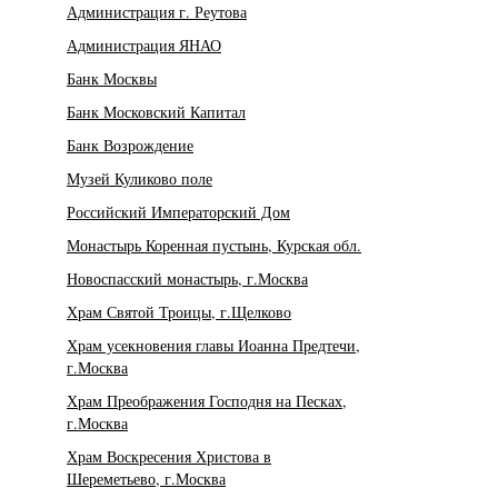
Администрация г. Реутова
Администрация ЯНАО
Банк Москвы
Банк Московский Капитал
Банк Возрождение
Музей Куликово поле
Российский Императорский Дом
Монастырь Коренная пустынь, Курская обл.
Новоспасский монастырь, г.Москва
Храм Святой Троицы, г.Щелково
Храм усекновения главы Иоанна Предтечи,
г.Москва
Храм Преображения Господня на Песках,
г.Москва
Храм Воскресения Христова в
Шереметьево, г.Москва