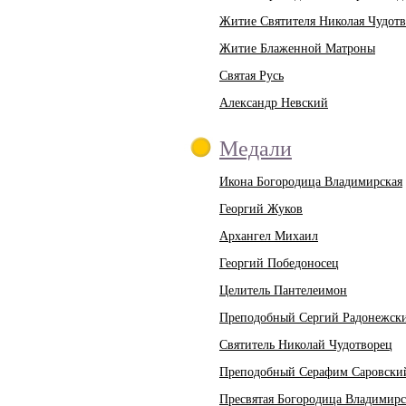
Житие Святителя Николая Чудот
Житие Блаженной Матроны
Святая Русь
Александр Невский
Медали
Икона Богородица Владимирская
Георгий Жуков
Архангел Михаил
Георгий Победоносец
Целитель Пантелеимон
Преподобный Сергий Радонежск
Святитель Николай Чудотворец
Преподобный Серафим Саровски
Пресвятая Богородица Владимирс