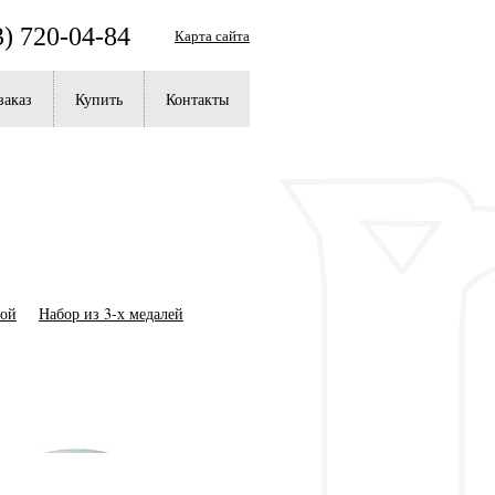
3) 720-04-84
Карта сайта
заказ
Купить
Контакты
ной
Набор из 3-х медалей