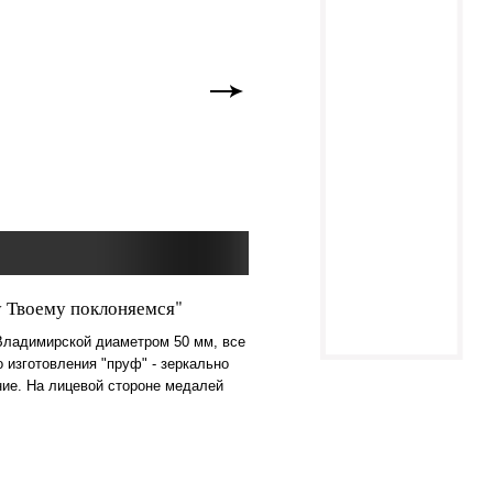
у Твоему поклоняемся"
Владимирской диаметром 50 мм, все
 изготовления "пруф" - зеркально
ие. На лицевой стороне медалей