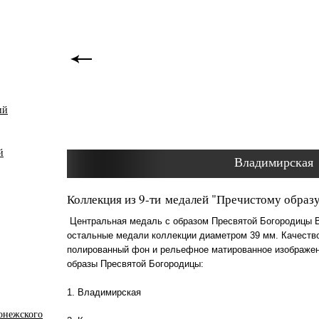
ий
й
Владимирская
Коллекция из 9-ти медалей "Пречистому образ
Центральная медаль с образом Пресвятой Богородицы 
остальные медали коллекции диаметром 39 мм. Качество
полированный фон и рельефное матированное изображен
образы Пресвятой Богородицы:
1. Владимирская
онежского